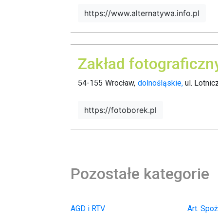
https://www.alternatywa.info.pl
Zakład fotograficzn
54-155
Wrocław,
dolnośląskie,
ul. Lotnic
https://fotoborek.pl
Pozostałe kategorie
AGD i RTV
Art. Spo